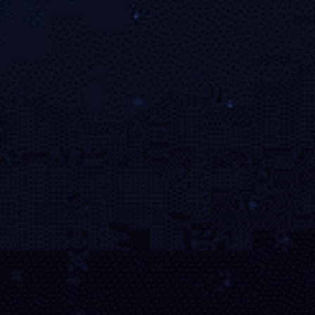
强调充分发挥布
-19
beats365官网
eats365官网官方网站【KY1.AC】官网认证:手机版、app
载、登录入口、官方网站、网页版、平台、网址、地址、