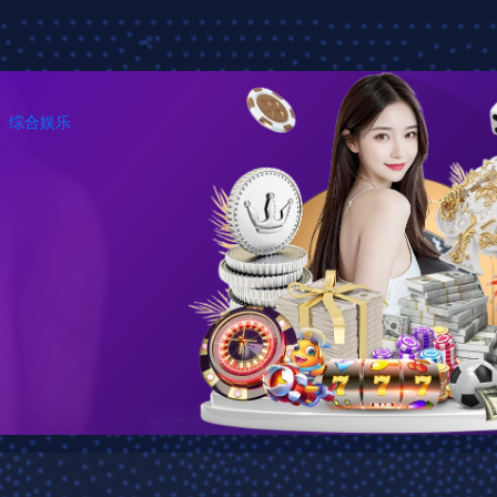
体育
下载App
公司简介
· 权威体育数
提供包括NBA、英超、欧洲
用户信赖。