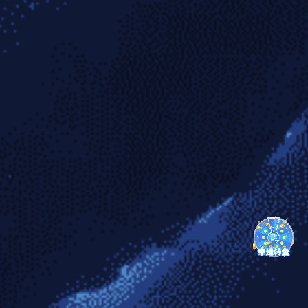
当时球队正在进行紧张备战，而字母哥由于
少困扰，不仅影响了球队训练安排，还让教
如何，这种情况都引起了媒体和公众的广泛
对于时间管理都有严格要求。因此，一名明
满，也可能遭遇外界舆论压力。这使得此次
问题。
日常生活管理的重要性。在这样一个充满压
的重要因素。因此，保持良好的作息习惯和
环。