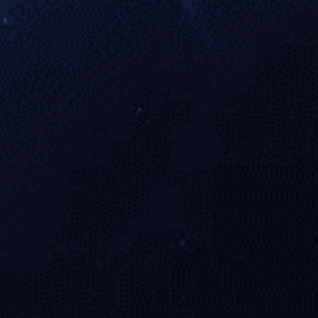
顶尖运动员，也需要不断自省，提高自身素
。每个成员都需要明白自己的角色责任，无
则，共同营造积极向上的氛围。尤其是在面
，而不是让个人行为影响集体利益。
通，通过定期培训提升队伍凝聚力，以确保
标。这种正向机制将有助于维护团队稳定和
不仅代表自己，更肩负着团队及其粉丝寄予厚
我们更应该审视如何提升职业操守与时间管
动体育事业的发展。