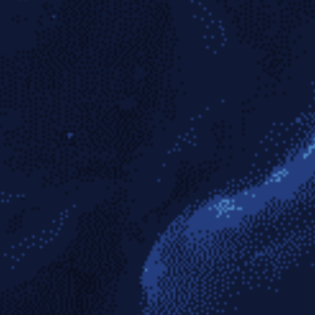
媒体对于此次事件迅速做出了反应，各大体育新
析。有评论指出，此次迟到不仅损害了字母哥个
气。一些专家甚至认为，这样的小失误如果不加
与此同时，社交媒体上关于此事的话题热度不断
论，有人支持字母哥，希望大家给予理解；也有
的失误。这种分歧显示出公众对于球星行为标准
此外，此次事件还引发了一些关于运动员心理健
压力，使得运动员在日常安排上容易出现疏漏。
面，都亟需更多关注与支持，以帮助他们更好地
4、对球迷与球队文化启示
此次迟到事件给广大球迷带来了深刻思考。作为
们所传递出的价值观直接影响着年轻人的成长。